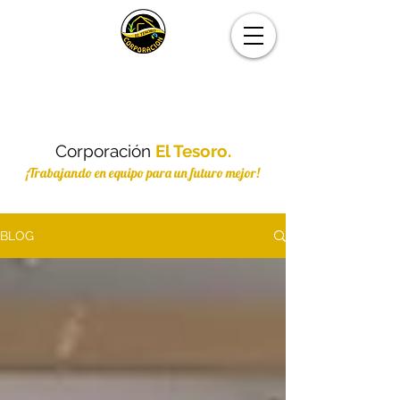
Corporación
El Tesoro.
¡Trabajando en equipo para un futuro mejor!
BLOG