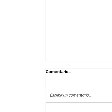
Comentarios
Escribir un comentario...
Elección de delegados de