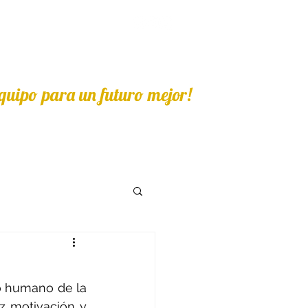
IA
quipo para un futuro mejor!
o humano de la 
z motivación y 