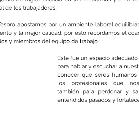
l de los trabajadores.
Tesoro apostamos por un ambiente laboral equilibrad
ento y la mejor calidad, por esto recordamos el coac
dos y miembros del equipo de trabajo.
Este fue un espacio adecuado p
para hablar y escuchar a nuestr
conocer que seres humanos h
los profesionales que nos
también para perdonar y san
entendidos pasados y fortalec