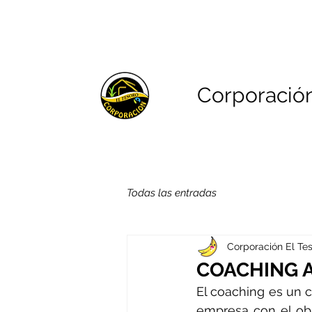
Corporació
Todas las entradas
Corporación El Tes
COACHING 
El coaching es un 
empresa con el obje