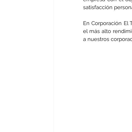
satisfacción persona
En Corporación El 
el más alto rendimi
a nuestros corpora