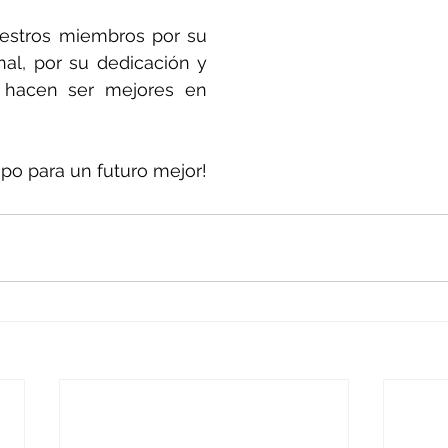
stros miembros por su 
l, por su dedicación y 
 hacen ser mejores en 
po para un futuro mejor!