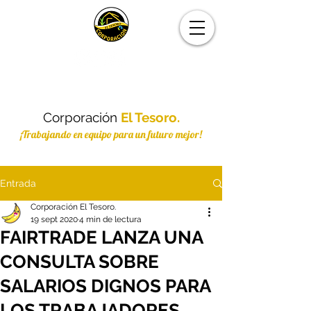
Corporación
El Tesoro.
¡Trabajando en equipo para un futuro mejor!
Entrada
Corporación El Tesoro.
19 sept 2020
4 min de lectura
FAIRTRADE LANZA UNA
CONSULTA SOBRE
SALARIOS DIGNOS PARA
LOS TRABAJADORES