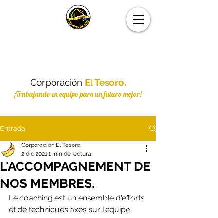
Corporación
El Tesoro.
¡Trabajando en equipo para un futuro mejor!
Entrada
Corporación El Tesoro.
2 dic 2021
1 min de lectura
L'ACCOMPAGNEMENT DE
NOS MEMBRES.
Le coaching est un ensemble d'efforts 
et de techniques axés sur l'équipe 