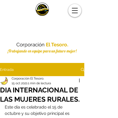
Corporación
El Tesoro.
¡Trabajando en equipo para un futuro mejor!
Entrada
Corporación El Tesoro.
15 oct 2021
1 min de lectura
DIA INTERNACIONAL DE
LAS MUJERES RURALES.
Este día es celebrado el 15 de 
octubre y su objetivo principal es 