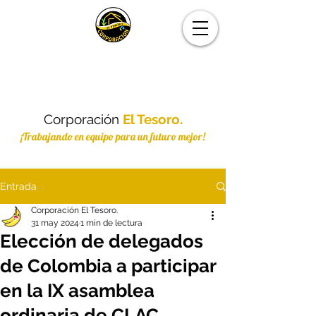
Corporación
El Tesoro.
¡Trabajando en equipo para un futuro mejor!
Entrada
Corporación El Tesoro.
31 may 2024
1 min de lectura
Elección de delegados
de Colombia a participar
en la IX asamblea
ordinaria de CLAC